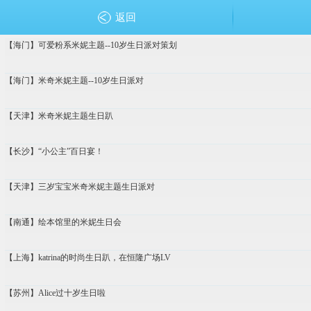
返回
【海门】可爱粉系米妮主题--10岁生日派对策划
【海门】米奇米妮主题--10岁生日派对
【天津】米奇米妮主题生日趴
【长沙】“小公主”百日宴！
【天津】三岁宝宝米奇米妮主题生日派对
【南通】绘本馆里的米妮生日会
【上海】katrina的时尚生日趴，在恒隆广场LV
【苏州】Alice过十岁生日啦