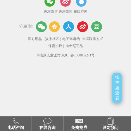
关注微信
关注微博
在线咨询
派对用品
|
孩派社区
|
电子邀请函
|
全国联系方式
保密协议
|
迪士尼正品
©孩派儿童派对 京ICP备13008822-3号
按
主
题
查
看
电话咨询
在线咨询
免费抢券
派对预订